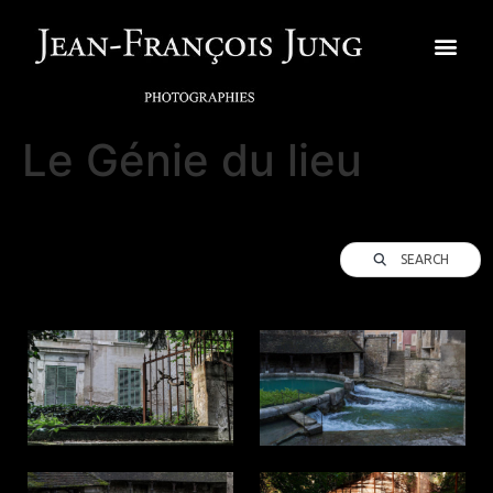
Le Génie du lieu
SEARCH